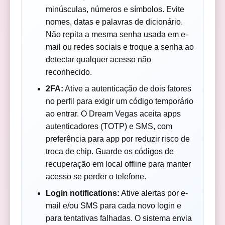
minúsculas, números e símbolos. Evite
nomes, datas e palavras de dicionário.
Não repita a mesma senha usada em e-
mail ou redes sociais e troque a senha ao
detectar qualquer acesso não
reconhecido.
2FA:
Ative a autenticação de dois fatores
no perfil para exigir um código temporário
ao entrar. O Dream Vegas aceita apps
autenticadores (TOTP) e SMS, com
preferência para app por reduzir risco de
troca de chip. Guarde os códigos de
recuperação em local offline para manter
acesso se perder o telefone.
Login notifications:
Ative alertas por e-
mail e/ou SMS para cada novo login e
para tentativas falhadas. O sistema envia