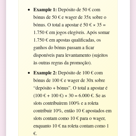
Example 1:
Depósito de 50 € com
bónus de 50 € e wager de 35x sobre o
bónus. O total a apostar é 50 € × 35 =
1.750 € em jogos elegíveis. Após somar
1.750 € em apostas qualificadas, os
ganhos do bónus passam a ficar
disponíveis para levantamento (sujeitos
às outras regras da promoção).
Example 2:
Depósito de 100 € com
bónus de 100 € e wager de 30x sobre
“depósito + bónus”. O total a apostar é
(100 € + 100 €) × 30 = 6.000 €. Se as
slots contribuírem 100% e a roleta
contribuir 10%, então 10 € apostados em
slots contam como 10 € para o wager,
enquanto 10 € na roleta contam como 1
€.