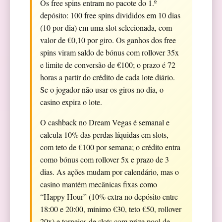
Os free spins entram no pacote do 1.º
depósito: 100 free spins divididos em 10 dias
(10 por dia) em uma slot selecionada, com
valor de €0,10 por giro. Os ganhos dos free
spins viram saldo de bónus com rollover 35x
e limite de conversão de €100; o prazo é 72
horas a partir do crédito de cada lote diário.
Se o jogador não usar os giros no dia, o
casino expira o lote.
O cashback no Dream Vegas é semanal e
calcula 10% das perdas líquidas em slots,
com teto de €100 por semana; o crédito entra
como bónus com rollover 5x e prazo de 3
dias. As ações mudam por calendário, mas o
casino mantém mecânicas fixas como
“Happy Hour” (10% extra no depósito entre
18:00 e 20:00, mínimo €30, teto €50, rollover
20x) e torneios de slots com prize pool de