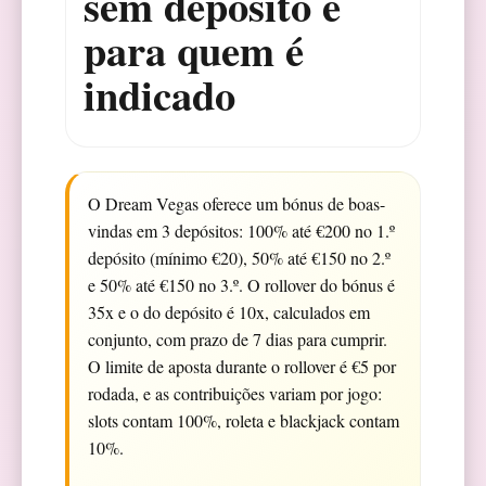
sem depósito e
para quem é
indicado
O Dream Vegas oferece um bónus de boas-
vindas em 3 depósitos: 100% até €200 no 1.º
depósito (mínimo €20), 50% até €150 no 2.º
e 50% até €150 no 3.º. O rollover do bónus é
35x e o do depósito é 10x, calculados em
conjunto, com prazo de 7 dias para cumprir.
O limite de aposta durante o rollover é €5 por
rodada, e as contribuições variam por jogo:
slots contam 100%, roleta e blackjack contam
10%.