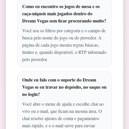
Como eu encontro os jogos de mesa e os
caça-níqueis mais jogados dentro do
Dream Vegas sem ficar procurando muito?
Você usa os filtros por categoria e o campo de
busca pelo nome do jogo ou do provedor. A
página de cada jogo mostra regras básicas,
limites e, quando disponível, o RTP informado
pelo provedor.
Onde eu falo com o suporte do Dream
Vegas se eu travar no depósito, no saque ou
no login?
Você abre o menu de ajuda e escolhe chat ao
vivo ou e-mail, que ficam na mesma área. O
chat resolve ajustes de conta e pagamentos
mais rápido, e o e-mail serve para enviar