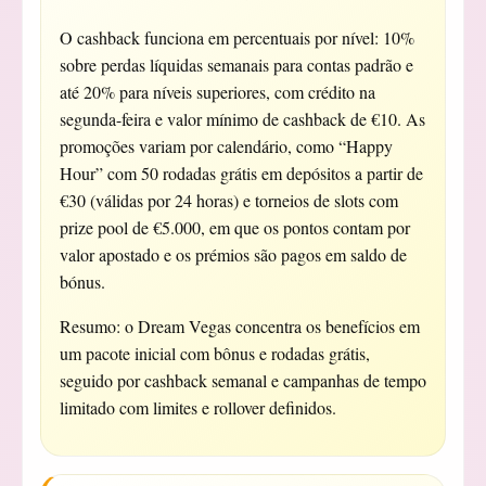
O cashback funciona em percentuais por nível: 10%
sobre perdas líquidas semanais para contas padrão e
até 20% para níveis superiores, com crédito na
segunda-feira e valor mínimo de cashback de €10. As
promoções variam por calendário, como “Happy
Hour” com 50 rodadas grátis em depósitos a partir de
€30 (válidas por 24 horas) e torneios de slots com
prize pool de €5.000, em que os pontos contam por
valor apostado e os prémios são pagos em saldo de
bónus.
Resumo: o Dream Vegas concentra os benefícios em
um pacote inicial com bônus e rodadas grátis,
seguido por cashback semanal e campanhas de tempo
limitado com limites e rollover definidos.