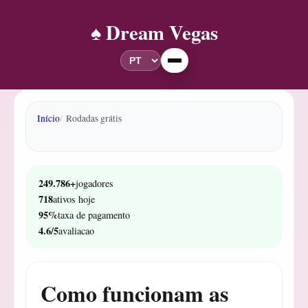
♠️ Dream Vegas
Início
Rodadas grátis
249.786+
jogadores
718
ativos hoje
95%
taxa de pagamento
4.6/5
avaliacao
Como funcionam as