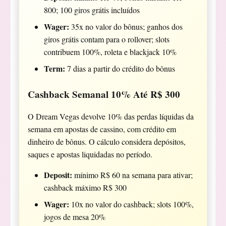
800; 100 giros grátis incluídos
Wager:
35x no valor do bônus; ganhos dos
giros grátis contam para o rollover; slots
contribuem 100%, roleta e blackjack 10%
Term:
7 dias a partir do crédito do bônus
Cashback Semanal 10% Até R$ 300
O Dream Vegas devolve 10% das perdas líquidas da
semana em apostas de cassino, com crédito em
dinheiro de bônus. O cálculo considera depósitos,
saques e apostas liquidadas no período.
Deposit:
mínimo R$ 60 na semana para ativar;
cashback máximo R$ 300
Wager:
10x no valor do cashback; slots 100%,
jogos de mesa 20%