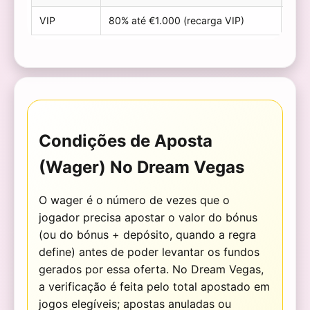
VIP
80% até €1.000 (recarga VIP)
25x 
Condições de Aposta
(Wager) No Dream Vegas
O wager é o número de vezes que o
jogador precisa apostar o valor do bónus
(ou do bónus + depósito, quando a regra
define) antes de poder levantar os fundos
gerados por essa oferta. No Dream Vegas,
a verificação é feita pelo total apostado em
jogos elegíveis; apostas anuladas ou