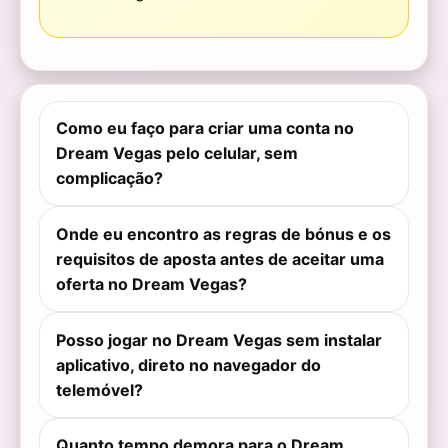
Como eu faço para criar uma conta no
Dream Vegas pelo celular, sem
complicação?
Onde eu encontro as regras de bónus e os
requisitos de aposta antes de aceitar uma
oferta no Dream Vegas?
Posso jogar no Dream Vegas sem instalar
aplicativo, direto no navegador do
telemóvel?
Quanto tempo demora para o Dream