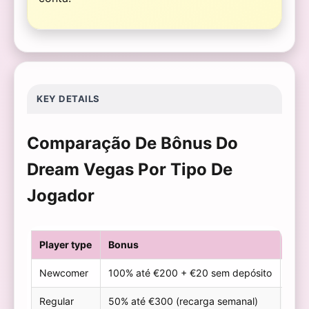
KEY DETAILS
Comparação De Bônus Do
Dream Vegas Por Tipo De
Jogador
Player type
Bonus
Wag
Newcomer
100% até €200 + €20 sem depósito
35x 
Regular
50% até €300 (recarga semanal)
30x 