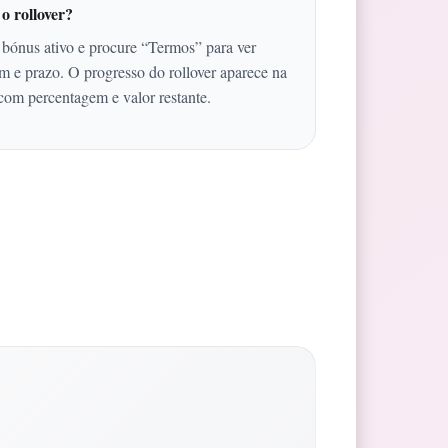
o rollover?
bónus ativo e procure “Termos” para ver
m e prazo. O progresso do rollover aparece na
com percentagem e valor restante.