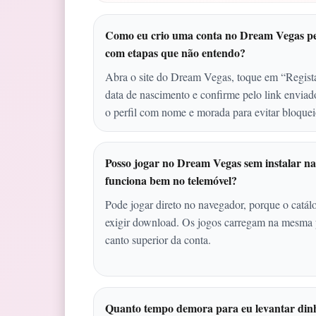
Como eu crio uma conta no Dream Vegas pel
com etapas que não entendo?
Abra o site do Dream Vegas, toque em “Regista
data de nascimento e confirme pelo link enviad
o perfil com nome e morada para evitar bloquei
Posso jogar no Dream Vegas sem instalar nada
funciona bem no telemóvel?
Pode jogar direto no navegador, porque o catá
exigir download. Os jogos carregam na mesma p
canto superior da conta.
Quanto tempo demora para eu levantar din