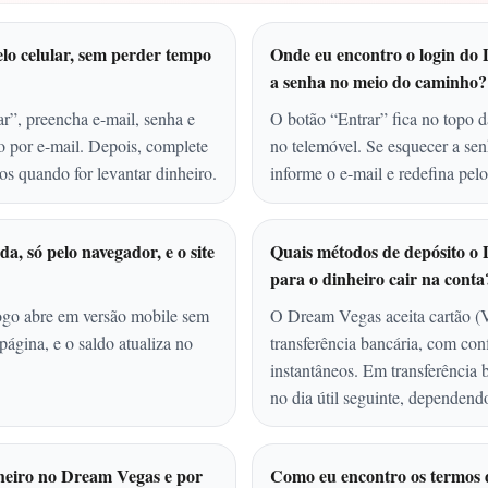
o celular, sem perder tempo
Onde eu encontro o login do 
a senha no meio do caminho?
r”, preencha e-mail, senha e
O botão “Entrar” fica no topo d
o por e-mail. Depois, complete
no telemóvel. Se esquecer a se
os quando for levantar dinheiro.
informe o e-mail e redefina pel
, só pelo navegador, e o site
Quais métodos de depósito o
para o dinheiro cair na conta
logo abre em versão mobile sem
O Dream Vegas aceita cartão (Vi
ágina, e o saldo atualiza no
transferência bancária, com c
instantâneos. Em transferência 
no dia útil seguinte, dependend
heiro no Dream Vegas e por
Como eu encontro os termos