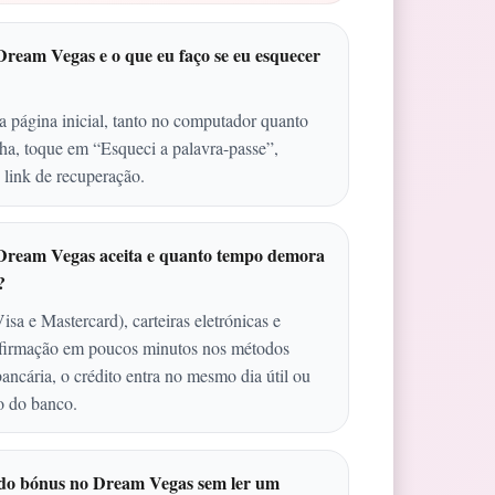
Dream Vegas e o que eu faço se eu esquecer
a página inicial, tanto no computador quanto
nha, toque em “Esqueci a palavra-passe”,
o link de recuperação.
 Dream Vegas aceita e quanto tempo demora
?
sa e Mastercard), carteiras eletrónicas e
onfirmação em poucos minutos nos métodos
bancária, o crédito entra no mesmo dia útil ou
o do banco.
 do bónus no Dream Vegas sem ler um