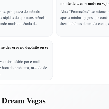
monte de texto e onde eu vejo 
pois, pelo prazo do método
Abra “Promoções”, selecione o 
is rápidas do que transferência.
aposta mínima, jogos que conta
quando muda o método de
área do bónus dentro da conta, 
se der erro no depósito ou se
vo e formulário por e-mail,
vie hora do problema, método de
.
o Dream Vegas