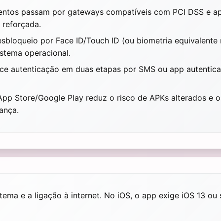
tos passam por gateways compatíveis com PCI DSS e apl
 reforçada.
bloqueio por Face ID/Touch ID (ou biometria equivalente
istema operacional.
ece autenticação em duas etapas por SMS ou app autenticad
App Store/Google Play reduz o risco de APKs alterados e o
ança.
tema e a ligação à internet. No iOS, o app exige iOS 13 ou 