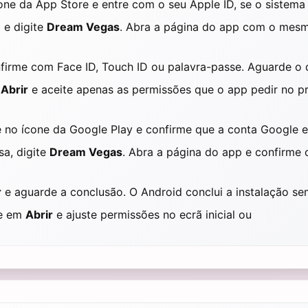
ne da App Store e entre com o seu Apple ID, se o sistema 
 e digite
Dream Vegas
. Abra a página do app com o mes
firme com Face ID, Touch ID ou palavra-passe. Aguarde o 
m
Abrir
e aceite apenas as permissões que o app pedir no p
 no ícone da Google Play e confirme que a conta Google es
sa, digite
Dream Vegas
. Abra a página do app e confirme 
r
e aguarde a conclusão. O Android conclui a instalação se
e em
Abrir
e ajuste permissões no ecrã inicial ou