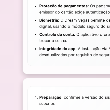
Proteção de pagamentos:
Os pagamen
emissor do cartão exige autenticação
Biometria:
O Dream Vegas permite des
digital, usando o módulo seguro do s
Controle de conta:
O aplicativo ofer
trocar a senha.
Integridade do app:
A instalação via 
desatualizadas por requisito de segur
Preparação:
confirme a versão do sis
superior.