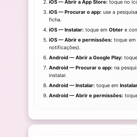
iOS — Abrir a App Store:
toque no íco
iOS — Procurar o app:
use a pesquisa
ficha.
iOS — Instalar:
toque em
Obter
e con
iOS — Abrir e permissões:
toque e
notificações).
Android — Abrir a Google Play:
toque
Android — Procurar o app:
na pesqui
instalar.
Android — Instalar:
toque em
Instala
Android — Abrir e permissões:
toqu